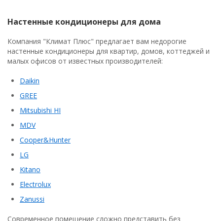
Настенные кондиционеры для дома
Компания "Климат Плюс" предлагает вам недорогие
настенные кондиционеры для квартир, домов, коттеджей и
малых офисов от известных производителей:
Daikin
GREE
Mitsubishi HI
MDV
Cooper&Hunter
LG
Kitano
Electrolux
Zanussi
Современное помещение сложно представить без