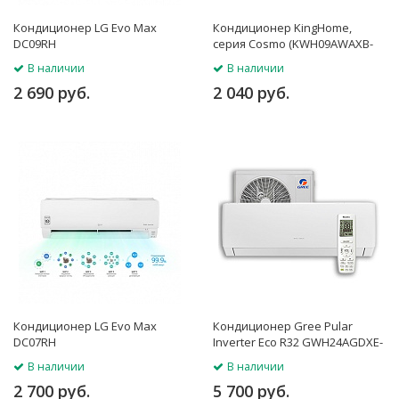
Кондиционер LG Evo Max
Кондиционер KingHome,
DC09RH
серия Cosmo (KWH09AWAXB-
K6DNA3B/I, KWH09AGAXB-
В наличии
В наличии
K6DNA1B/O)
2 690 руб.
2 040 руб.
Кондиционер LG Evo Max
Кондиционер Gree Pular
DC07RH
Inverter Eco R32 GWH24AGDXE-
K6DNA4B
В наличии
В наличии
2 700 руб.
5 700 руб.