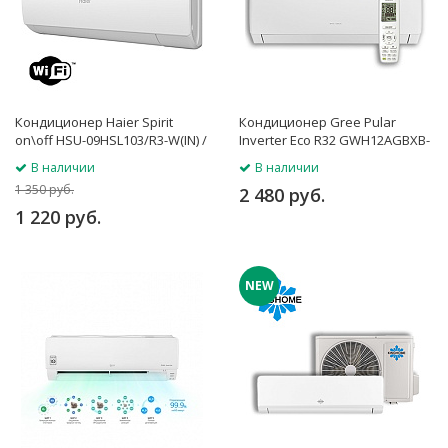
Кондиционер Haier Spirit
Кондиционер Gree Pular
on\off HSU-09HSL103/R3-W(IN) /
Inverter Eco R32 GWH12AGBXB-
HSU-09HSL103/R3(OUT)
K6DNA4K
В наличии
В наличии
1 350 руб.
2 480 руб.
1 220 руб.
NEW