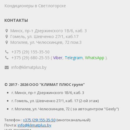
Кондиционеры в Светлогорске
КОНТАКТЫ
Минск, пр-т Дзержинского 1В/6, каб. 3
Гомель, ул. Шевченко 27/1, каб.17
Могилев, ул. Челюскинцев, 72 пом.3
+375 (29) 155-35-50
+375 (29) 680-25-55 (
Viber
,
Telegram
,
WhatsApp
).
info@klimatplus.by
© 2017 - 2026
ООО "КЛИМАТ ПЛЮС групп"
г. Минск, пр-т Дзержинского 1В/6, каб. 3
г. Гомель, ул. Шевченко 27/1, каб. 17 (2-ой этаж)
г. Могилев, ул. Челюскинцев, 72 ( за автоцентром "Geely")
Телефон :
+375 (29) 155-35-50
(многоканальный)
Почта:
info@klimatplus.by