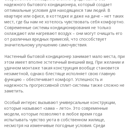
надежного бытового кондиционера, который создает
оптимальные условия для находящихся там людей. В
квартире или офисе, в коттедже и даже на даче – нет таких
мест, где бы нам не хотелось чувствовать себя комфортно.
Современные системы кондиционирования не только
охлаждают или нагревают воздух – они могут очищать его
от различных вредных примесей, что способствует
значительному улучшению самочувствия.
Настенный бытовой кондиционер занимает мало места, при
этом имеет вполне эстетичный внешний вид. При желании и
удачном монтаже такая конструкция вообще становится
незаметной, однако блестяще исполняет свою главную
функцию – обеспечивает комфорт. Успешность и
надежность прогрессивной сплит-системы также сложно не
заметить.
Особый интерес вызывают универсальные конструкции,
которые называют «зама – лето». Это современные
модели, которые позволяют в любое время года
испытывать чувство уюта в собственном жилище,
несмотря на изменчивые погодные условия. Среди