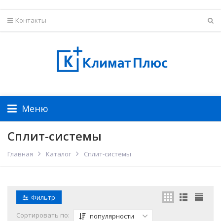
Контакты
Меню
Сплит-системы
Главная
Каталог
Сплит-системы
Фильтр
Сортировать по:
популярности