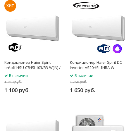
ХИТ
Кондиционер Haier Spirit
Кондиционер Haier Spirit DC
on\off HSU-07HSL103/R3-W(IN) /
Inverter AS20HSL1HRA-W
HSU-07HSL103/R3(OUT)
/1U20HSL1FRA
В наличии
В наличии
1 250 руб.
1 750 руб.
1 100 руб.
1 650 руб.